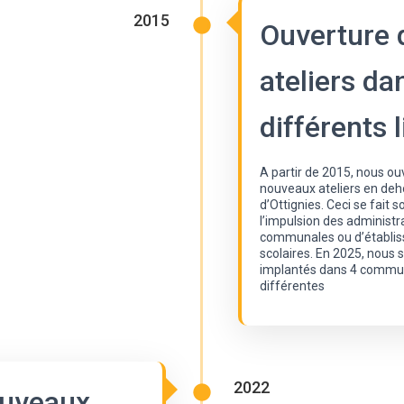
2015
Ouverture 
ateliers da
différents 
A partir de 2015, nous ou
nouveaux ateliers en deh
d’Ottignies. Ceci se fait s
l’impulsion des administr
communales ou d’établi
scolaires. En 2025, nou
implantés dans 4 comm
différentes
2022
uveaux