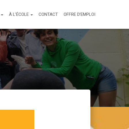
S
À L’ÉCOLE
CONTACT
OFFRE D’EMPLOI