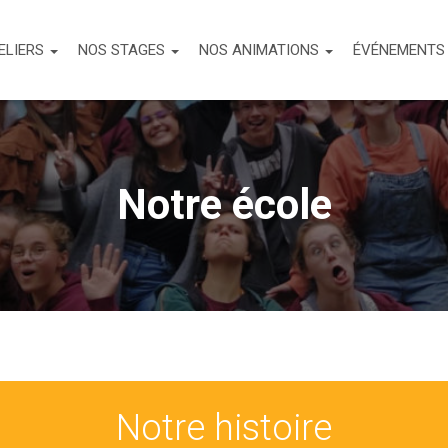
ELIERS
NOS STAGES
NOS ANIMATIONS
ÉVÉNEMENT
Notre école
Notre histoire