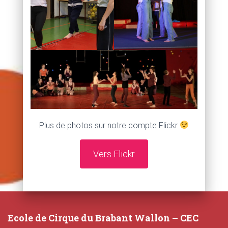
Plus de photos sur notre compte Flickr
Vers Flickr
Ecole de Cirque du Brabant Wallon – CEC