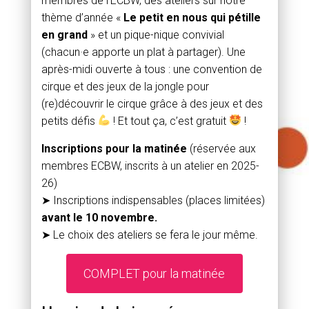
membres de l’ECBW, des ateliers sur notre
thème d’année «
Le petit en nous qui pétille
en grand
» et un pique-nique convivial
(chacun·e apporte un plat à partager). Une
après-midi ouverte à tous : une convention de
cirque et des jeux de la jongle pour
(re)découvrir le cirque grâce à des jeux et des
petits défis
! Et tout ça, c’est gratuit
!
Inscriptions pour la matinée
(réservée aux
membres ECBW, inscrits à un atelier en 2025-
26)
➤ Inscriptions indispensables (places limitées)
avant le 10 novembre.
➤ Le choix des ateliers se fera le jour même.
COMPLET pour la matinée