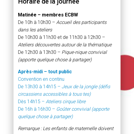
Horaire de la journée
Matinée – membres ECBW
De 10h à 10h30 –
Accueil des participants
dans les ateliers
De 10h30 à 11h30 et de 11h30 à 12h30 –
Ateliers découvertes autour de la thématique
De 12h30 à 13h30 –
Pique-nique convivial
(apporte quelque chose à partager)
Après-midi – tout public
Convention en continu
De 13h30 à 14h15 –
Jeux de la jongle (défis
circassiens accessibles à tous·tes)
Dès 14h15 –
Ateliers cirque libre
De 16h à 16h30 –
Goûter convivial (apporte
quelque chose à partager)
Remarque : Les enfants de maternelle doivent