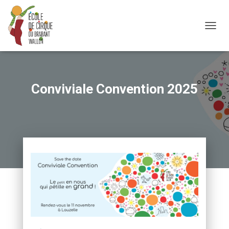
OUVRI
Conviviale Convention 2025