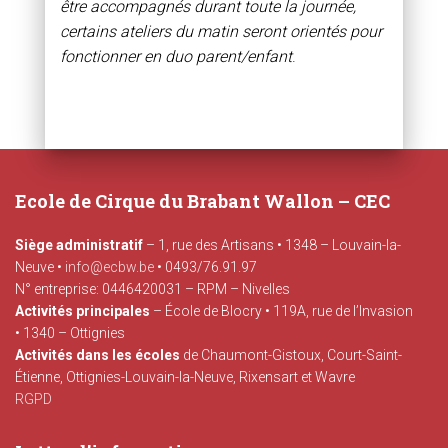
être accompagnés durant toute la journée,
certains ateliers du matin seront orientés pour
fonctionner en duo parent/enfant
.
Ecole de Cirque du Brabant Wallon – CEC
Siège administratif
– 1, rue des Artisans • 1348 – Louvain-la-
Neuve •
info@ecbw.be
• 0493/76.91.97
N° entreprise: 0446420031 – RPM – Nivelles
Activités principales
– École de Blocry • 119A, rue de l’Invasion
• 1340 – Ottignies
Activités dans les écoles
de Chaumont-Gistoux, Court-Saint-
Étienne, Ottignies-Louvain-la-Neuve, Rixensart et Wavre
RGPD