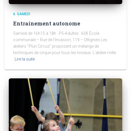
6. SAMEDI
Entrainement autonome
Samedi de 16h15 à 18h · P5-Adultes · 60€ École
communale – Rue de l’Invasion, 119 – Ottignies Les
ateliers “Pluri Circus” proposent un mélange de
techniques de cirque pour tous les niveaux. L’atelier mêle
Lire la suite