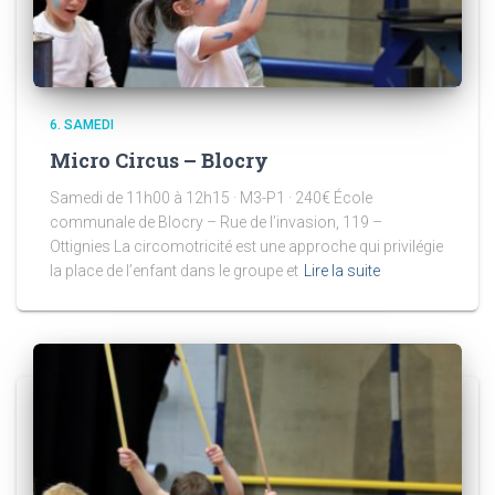
6. SAMEDI
Micro Circus – Blocry
Samedi de 11h00 à 12h15 · M3-P1 · 240€ École
communale de Blocry – Rue de l’invasion, 119 –
Ottignies La circomotricité est une approche qui privilégie
la place de l’enfant dans le groupe et
Lire la suite