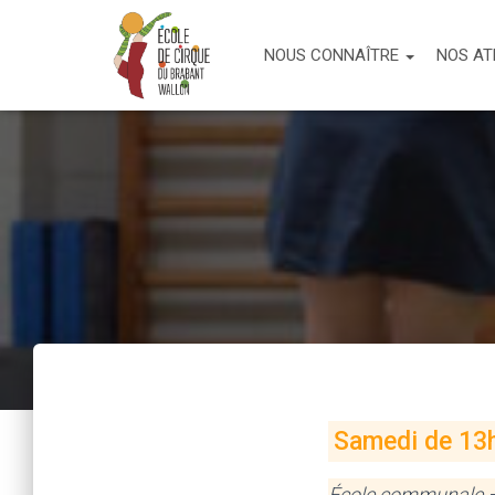
NOUS CONNAÎTRE
NOS AT
Samedi de 13h
École communale – 