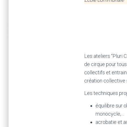
Les ateliers “Pluri
de cirque pour tous
collectifs et entra
création collective
Les techniques prop
équilibre sur ob
monocycle,…
acrobatie et a