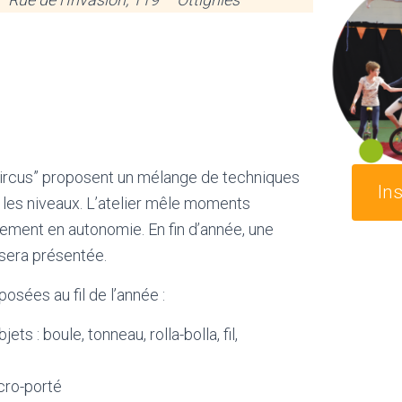
 Circus” proposent un mélange de techniques
Ins
 les niveaux. L’atelier mêle moments
inement en autonomie. En fin d’année, une
 sera présentée.
osées au fil de l’année :
jets : boule, tonneau, rolla-bolla, fil,
cro-porté