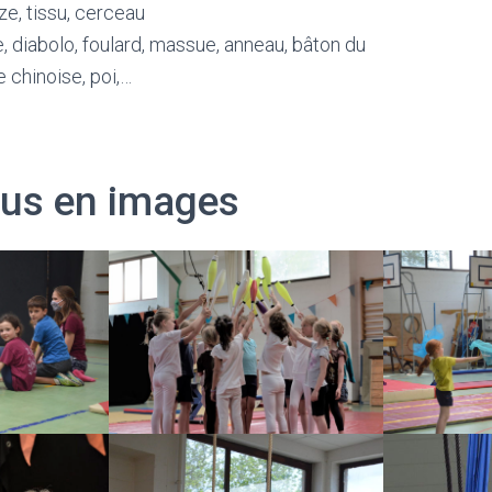
ze, tissu, cerceau
le, diabolo, foulard, massue, anneau, bâton du
e chinoise, poi,…
cus en images