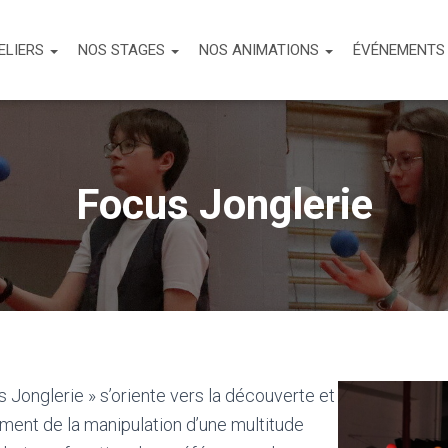
ELIERS
NOS STAGES
NOS ANIMATIONS
ÉVÉNEMENT
Focus Jonglerie
s Jonglerie » s’oriente vers la découverte et
ment de la manipulation d’une multitude