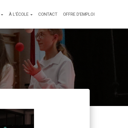
S
À L’ÉCOLE
CONTACT
OFFRE D’EMPLOI